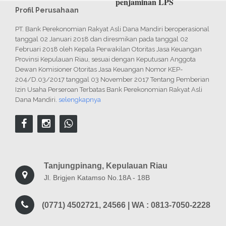
penjaminan LPS
Profil Perusahaan
PT. Bank Perekonomian Rakyat Asli Dana Mandiri beroperasional
tanggal 02 Januari 2018 dan diresmikan pada tanggal 02
Februari 2018 oleh Kepala Perwakilan Otoritas Jasa Keuangan
Provinsi Kepulauan Riau, sesuai dengan Keputusan Anggota
Dewan Komisioner Otoritas Jasa Keuangan Nomor KEP-
204/D.03/2017 tanggal 03 November 2017 Tentang Pemberian
Izin Usaha Perseroan Terbatas Bank Perekonomian Rakyat Asli
Dana Mandiri.
selengkapnya
Tanjungpinang, Kepulauan Riau
Jl. Brigjen Katamso No.18A - 18B
(0771) 4502721, 24566 | WA : 0813-7050-2228