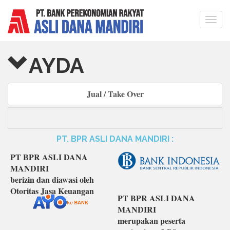
Togg
navi
AYDA
Jual / Take Over
PT. BPR ASLI DANA MANDIRI :
PT BPR ASLI DANA
MANDIRI
berizin dan diawasi oleh
Otoritas Jasa Keuangan
PT BPR ASLI DANA
MANDIRI
merupakan peserta